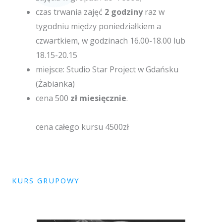
czas trwania zajęć
2 godziny
raz w
tygodniu między poniedziałkiem a
czwartkiem, w godzinach 16.00-18.00 lub
18.15-20.15
miejsce: Studio Star Project w Gdańsku
(Żabianka)
cena 500
zł miesięcznie
.
cena całego kursu 4500zł
KURS GRUPOWY