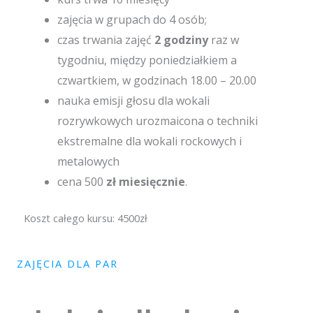
zajęcia w grupach do 4 osób;
czas trwania zajęć
2 godziny
raz w
tygodniu, między poniedziałkiem a
czwartkiem, w godzinach 18.00 – 20.00
nauka emisji głosu dla wokali
rozrywkowych urozmaicona o techniki
ekstremalne dla wokali rockowych i
metalowych
cena 500
zł miesięcznie
.
Koszt całego kursu: 4500zł
ZAJĘCIA DLA PAR