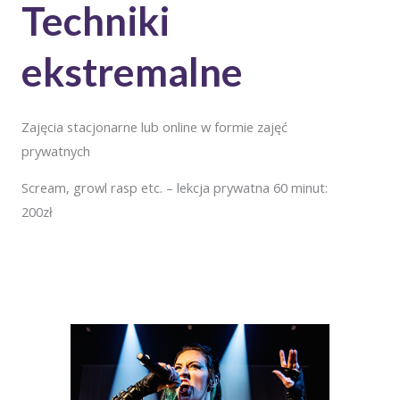
Techniki
ekstremalne
Zajęcia stacjonarne lub online w formie zajęć
prywatnych
Scream, growl rasp etc. – lekcja prywatna 60 minut:
200zł