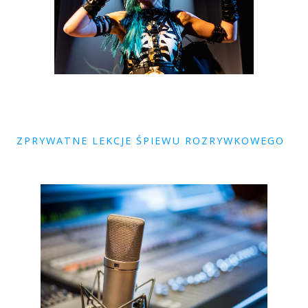
ZPRYWATNE LEKCJE ŚPIEWU ROZRYWKOWEGO