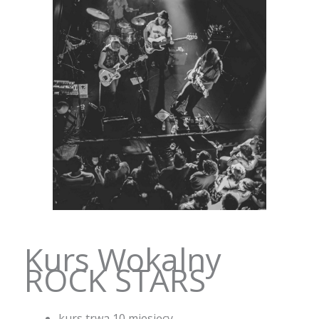
Kurs Wokalny
ROCK STARS
kurs trwa 10 miesięcy