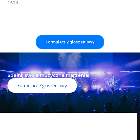
150zl
Formularz Zgłoszeniowy
Spełnij swoje muzyczne marzenia!
Formularz Zgłoszeniowy