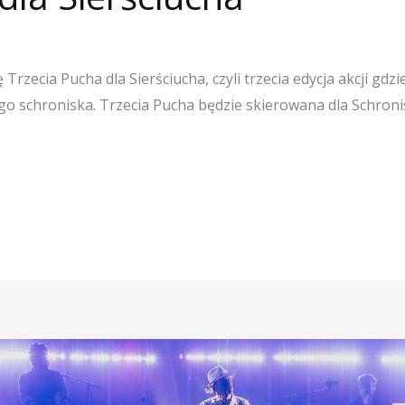
Trzecia Pucha dla Sierściucha, czyli trzecia edycja akcji gd
o schroniska. Trzecia Pucha będzie skierowana dla Schron