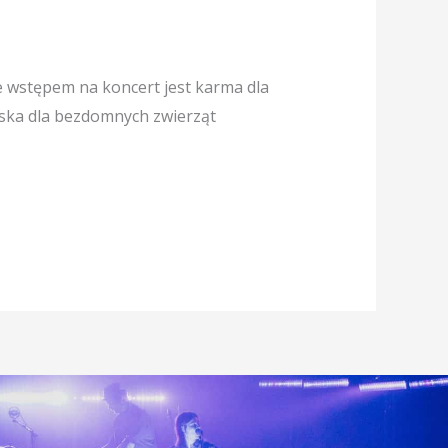
zie wstępem na koncert jest karma dla
iska dla bezdomnych zwierząt