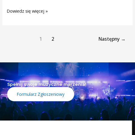
Dowiedz się więcej »
1
2
Następny
→
Spełnij swoje muzyczne marzenia!
Formularz Zgłoszeniowy