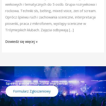
wiekowych i tematycznych do 5 osób. Grupa rozrywkowa i
rockowa. Techniki sls, belting, mixed voice, zen of scream.
Oprócz śpiewu ruch i zachowania sceniczne, interpretacja
piosenki, praca z mikrofonem, występy sceniczne w
Trójmiejskich klubach. Zajęcia odbywają […]
Dowiedz się więcej »
Spełnij swoje muzyczne marzenia!
Formularz Zgłoszeniowy