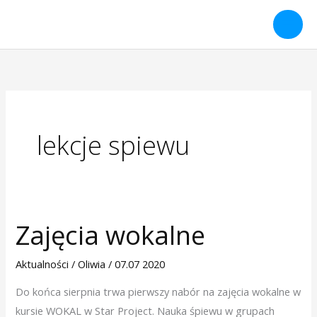
Przejdź
do
treści
lekcje spiewu
Zajęcia wokalne
Zajęcia
wokalne
Aktualności
/
Oliwia
/
07.07 2020
Do końca sierpnia trwa pierwszy nabór na zajęcia wokalne w
kursie WOKAL w Star Project. Nauka śpiewu w grupach