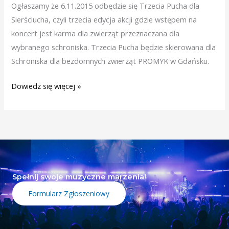
Ogłaszamy że 6.11.2015 odbędzie się Trzecia Pucha dla
Sierściucha, czyli trzecia edycja akcji gdzie wstępem na
koncert jest karma dla zwierząt przeznaczana dla
wybranego schroniska. Trzecia Pucha będzie skierowana dla
Schroniska dla bezdomnych zwierząt PROMYK w Gdańsku.
Dowiedz się więcej »
Spełnij swoje muzyczne marzenia!
Formularz Zgłoszeniowy