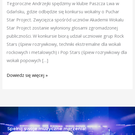
Tegoroczne Andrzejki spędzimy w klubie Paszcza Lwa w
Gdańsku, gdzie odbędzie się konkursu wokalny o Puchar
Star Project. Zwycięzca spośród uczniów Akademii Wokalu
Star Project zostanie wyłoniony głosami zgromadzonej
publiczności. W konkursie biorą udział uczniowie grup Rock
Stars (śpiew rozrywkowy, techniki ekstremalne dla wokali
rockowych i metalowych) i Pop Stars (śpiew rozrywkowy dla
wokali popowych […]
Dowiedz się więcej »
Spełnij swoje muzyczne marzenia!