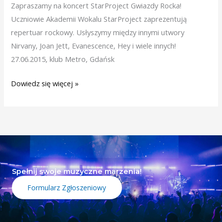
Zapraszamy na koncert StarProject Gwiazdy Rocka!
Uczniowie Akademii Wokalu StarProject zaprezentują
repertuar rockowy. Usłyszymy między innymi utwory
Nirvany, Joan Jett, Evanescence, Hey i wiele innych!
27.06.2015, klub Metro, Gdańsk
Dowiedz się więcej »
Spełnij swoje muzyczne marzenia!
Formularz Zgłoszeniowy