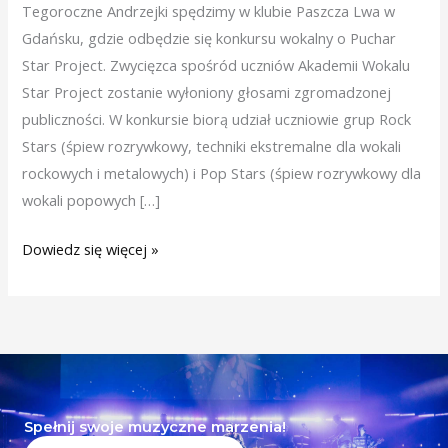
Tegoroczne Andrzejki spędzimy w klubie Paszcza Lwa w
Gdańsku, gdzie odbędzie się konkursu wokalny o Puchar
Star Project. Zwycięzca spośród uczniów Akademii Wokalu
Star Project zostanie wyłoniony głosami zgromadzonej
publiczności. W konkursie biorą udział uczniowie grup Rock
Stars (śpiew rozrywkowy, techniki ekstremalne dla wokali
rockowych i metalowych) i Pop Stars (śpiew rozrywkowy dla
wokali popowych […]
Dowiedz się więcej »
Spełnij swoje muzyczne marzenia!