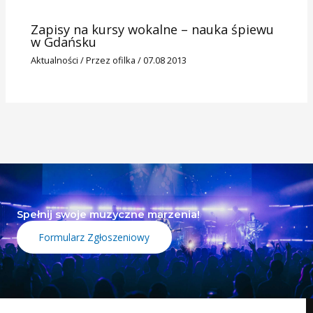
Zapisy na kursy wokalne – nauka śpiewu
w Gdańsku
Aktualności
/ Przez
ofilka
/
07.08 2013
Spełnij swoje muzyczne marzenia!
Formularz Zgłoszeniowy