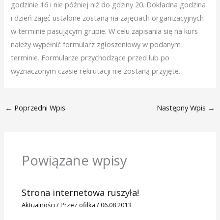
godzinie 16 i nie później niż do gdziny 20. Dokładna godzina
i dzień zajęć ustalone zostaną na zajęciach organizacyjnych
w terminie pasującym grupie. W celu zapisania się na kurs
należy wypełnić formularz zgłoszeniowy w podanym
terminie. Formularze przychodzące przed lub po
wyznaczonym czasie rekrutacji nie zostaną przyjęte.
←
Poprzedni Wpis
Następny Wpis
→
Powiązane wpisy
Strona internetowa ruszyła!
Aktualności
/ Przez
ofilka
/
06.08 2013