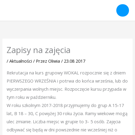
Przejdź
do
treści
Zapisy na zajęcia
/
Aktualności
/ Przez
Oliwia
/
23.08 2017
Rekrutacja na kurs grupowy WOKAL rozpocznie się z dniem
PIERWSZEGO WRZEŚNIA i potrwa do końca września, lub do
wyczerpania wolnych miejsc. Rozpoczęcie kursu przypada w
tym roku w październiku.
W roku szkolnym 2017-2018 przyjmujemy do grup A 15-17
lat, B 18 – 30, C powyżej 30 roku życia. Ramy wiekowe mogą
ulec zmianie. Liczba miejsc w grupie to 3- 5 osób. Zajęcia
odbywać się będą w dni powszednie nie wcześniej niż o