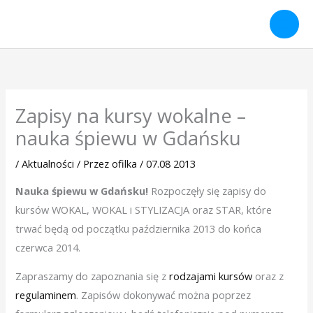
Przejdź
do
treści
Zapisy na kursy wokalne –
nauka śpiewu w Gdańsku
/
Aktualności
/ Przez
ofilka
/
07.08 2013
Nauka śpiewu w Gdańsku!
Rozpoczęły się zapisy do
kursów WOKAL, WOKAL i STYLIZACJA oraz STAR, które
trwać będą od początku października 2013 do końca
czerwca 2014.
Zapraszamy do zapoznania się z
rodzajami kursów
oraz z
regulaminem
. Zapisów dokonywać można poprzez