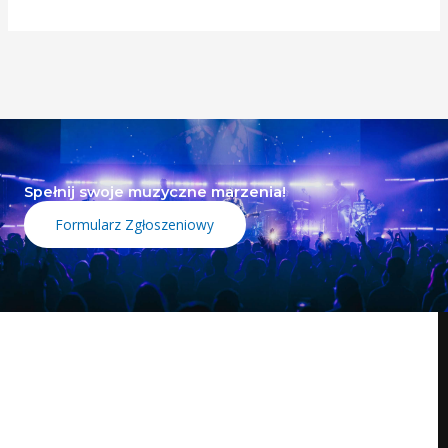
Spełnij swoje muzyczne marzenia!
Formularz Zgłoszeniowy