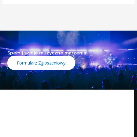
Spełnij swoje muzyczne marzenia!
Formularz Zgłoszeniowy