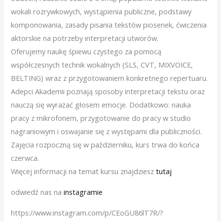
wokali rozrywkowych, wystąpienia publiczne, podstawy
komponowania, zasady pisania tekstów piosenek, ćwiczenia
aktorskie na potrzeby interpretacji utworów.
Oferujemy naukę śpiewu czystego za pomocą
współczesnych technik wokalnych (SLS, CVT, MIXVOICE,
BELTING) wraz z przygotowaniem konkretnego repertuaru.
Adepci Akademii poznają sposoby interpretacji tekstu oraz
nauczą się wyrażać głosem emocje. Dodatkowo: nauka
pracy z mikrofonem, przygotowanie do pracy w studio
nagraniowym i oswajanie się z występami dla publiczności.
Zajęcia rozpoczną się w październiku, kurs trwa do końca
czerwca.
Więcej informacji na temat kursu znajdziesz
tutaj
odwiedź nas na
instagramie
https://www.instagram.com/p/CEoGU86lT7R/?