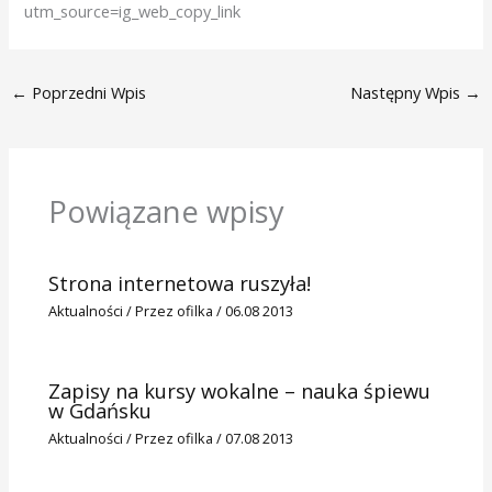
utm_source=ig_web_copy_link
←
Poprzedni Wpis
Następny Wpis
→
Powiązane wpisy
Strona internetowa ruszyła!
Aktualności
/ Przez
ofilka
/
06.08 2013
Zapisy na kursy wokalne – nauka śpiewu
w Gdańsku
Aktualności
/ Przez
ofilka
/
07.08 2013