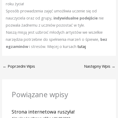
roku życia!
Sposób prowadzenia zajęć umożliwia uczenie się od
nauczyciela oraz od grupy,
indywidualne podejście
nie
pozwala żadnemu z uczniów pozostać w tyle.
Naszą misją jest uzbroić młodych artystów we wszelkie
narzędzia potrzebne do spełnienia marzeń o śpiewie,
bez
egzaminów
i stresów. Więcej o kursach
tutaj
←
Poprzedni Wpis
Następny Wpis
→
Powiązane wpisy
Strona internetowa ruszyła!