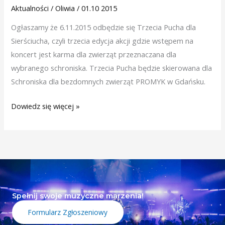
Aktualności
/
Oliwia
/
01.10 2015
Ogłaszamy że 6.11.2015 odbędzie się Trzecia Pucha dla
Sierściucha, czyli trzecia edycja akcji gdzie wstępem na
koncert jest karma dla zwierząt przeznaczana dla
wybranego schroniska. Trzecia Pucha będzie skierowana dla
Schroniska dla bezdomnych zwierząt PROMYK w Gdańsku.
Dowiedz się więcej »
Spełnij swoje muzyczne marzenia!
Formularz Zgłoszeniowy