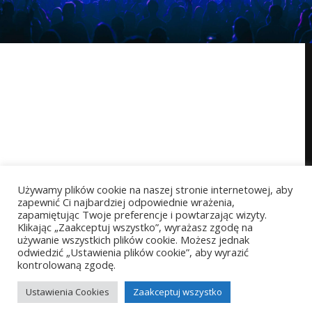
Używamy plików cookie na naszej stronie internetowej, aby
zapewnić Ci najbardziej odpowiednie wrażenia,
zapamiętując Twoje preferencje i powtarzając wizyty.
Klikając „Zaakceptuj wszystko”, wyrażasz zgodę na
używanie wszystkich plików cookie. Możesz jednak
odwiedzić „Ustawienia plików cookie”, aby wyrazić
kontrolowaną zgodę.
Copyright © 2026 StarProject akademia wokalu
Powered by StarProject akademia wokalu
Ustawienia Cookies
Zaakceptuj wszystko